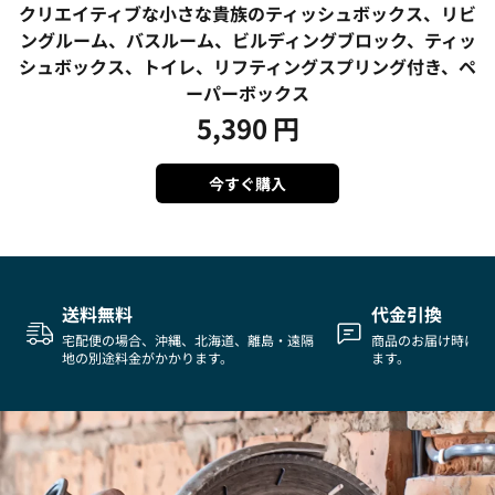
クリエイティブな小さな貴族のティッシュボックス、リビ
ングルーム、バスルーム、ビルディングブロック、ティッ
シュボックス、トイレ、リフティングスプリング付き、ペ
ーパーボックス
5,390
円
今すぐ購入
送料無料
代金引換
宅配便の場合、沖縄、北海道、離島・遠隔
商品のお届け時に代
地の別途料金がかかります。
ます。