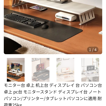
1
/
4
モニター台 卓上 机上台 ディスプレイ 台 パソコン台
卓上 pc台 モニタースタンド ディスプレイ台 ノート
パソコン/プリンター/タブレットパソコンに適用 耐
荷重25kg