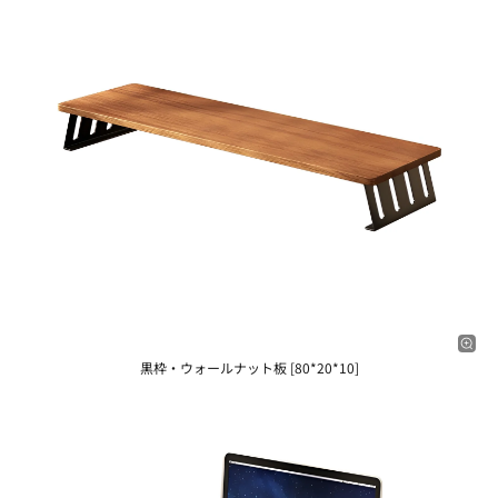
黒枠・ウォールナット板 [80*20*10]