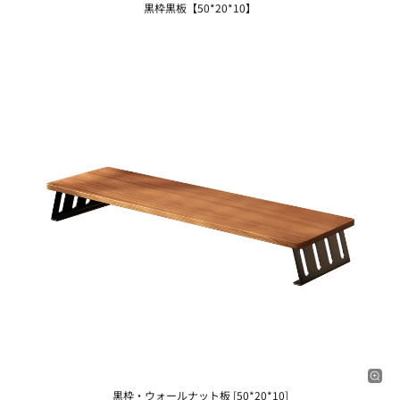
黒枠黒板【50*20*10】
黒枠・ウォールナット板 [50*20*10]