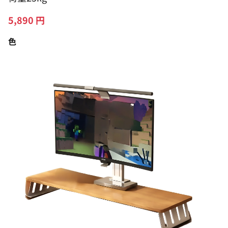
5,890
円
色