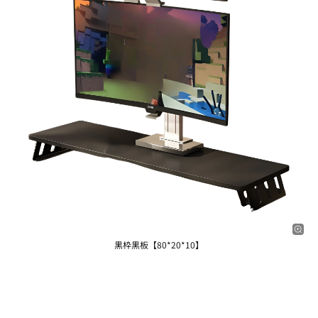
黒枠黒板【80*20*10】