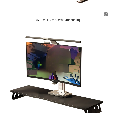
白枠・オリジナル木板 [40*20*10]