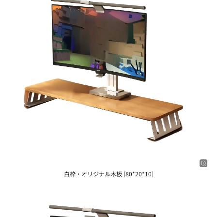
白枠・オリジナル木板 [80*20*10]