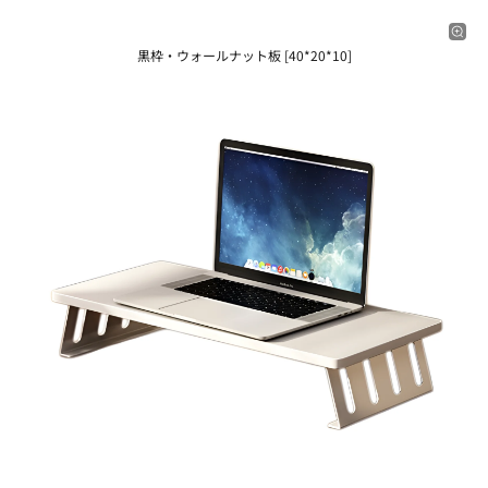
黒枠・ウォールナット板 [40*20*10]