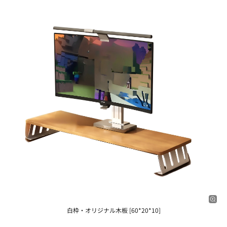
白枠・オリジナル木板 [60*20*10]