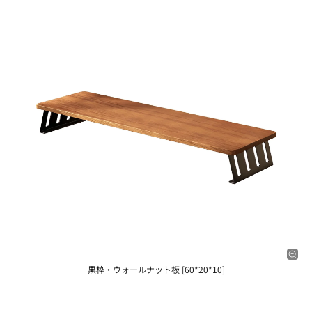
黒枠・ウォールナット板 [60*20*10]