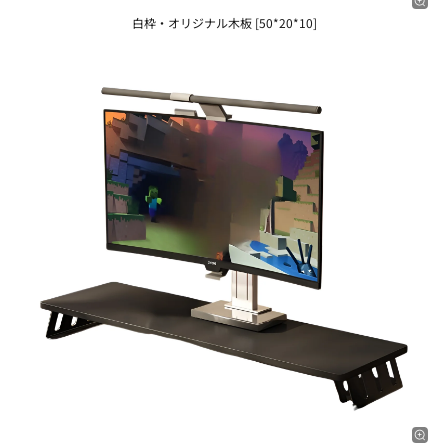
白枠・オリジナル木板 [50*20*10]