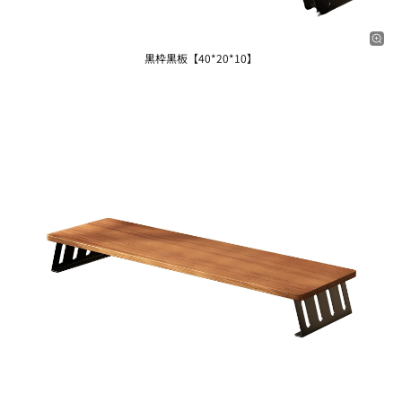
黒枠黒板【40*20*10】